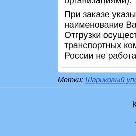
организациями).
При заказе указы
наименование Ва
Отгрузки осущес
транспортных ком
России не работ
Метки:
Шариковый уп