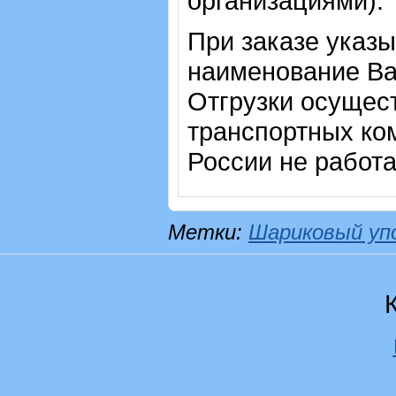
организациями).
При заказе указы
наименование Ва
Отгрузки осущес
транспортных ком
России не работ
Метки:
Шариковый уп