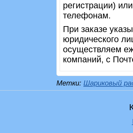
регистрации) или
телефонам.
При заказе указ
юридического лиц
осуществляем еж
компаний, с Почт
Метки:
Шариковый ра