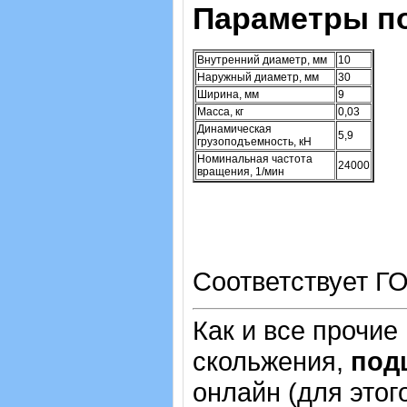
Параметры п
Внутренний диаметр, мм
10
Наружный диаметр, мм
30
Ширина, мм
9
Масса, кг
0,03
Динамическая
5,9
грузоподъемность, кН
Номинальная частота
24000
вращения, 1/мин
Соответствует ГО
Как и все прочие
скольжения,
под
онлайн (для этог