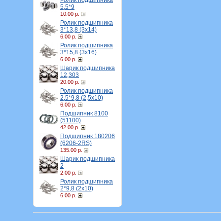
Ролик подшипника
5,5*9
10.00 р.
Ролик подшипника
3*13,8 (3х14)
6.00 р.
Ролик подшипника
3*15,8 (3х16)
6.00 р.
Шарик подшипника
12,303
20.00 р.
Ролик подшипника
2,5*9,8 (2,5х10)
6.00 р.
Подшипник 8100
(51100)
42.00 р.
Подшипник 180206
(6206-2RS)
135.00 р.
Шарик подшипника
2
2.00 р.
Ролик подшипника
2*9,8 (2х10)
6.00 р.