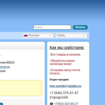
Искать
Russian
Рубль
Как мы работаем:
.
-Все товары в наличии.
-Обработка заказа
ник 80024
несколько минут.
нгапур
-Отправка сразу после
енок
оплаты.
Отдел продаж:
mts-vostok@yandex.ru
+7 (846) 379-41-47
(городской)
☎
+7(960) 820-86-27