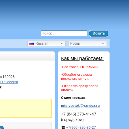
Искать
Russian
Рубль
Как мы работаем:
-Все товары в наличии.
-Обработка заказа
к 180026
несколько минут.
 г. Москва
-Отправка сразу после
к
оплаты.
Отдел продаж:
mts-vostok@yandex.ru
+7 (846) 379-41-47
(городской)
☎
+7(960) 820-86-27