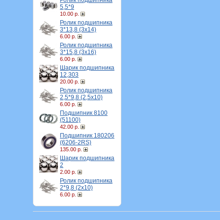
Ролик подшипника
5,5*9
10.00 р.
Ролик подшипника
3*13,8 (3х14)
6.00 р.
Ролик подшипника
3*15,8 (3х16)
6.00 р.
Шарик подшипника
12,303
20.00 р.
Ролик подшипника
2,5*9,8 (2,5х10)
6.00 р.
Подшипник 8100
(51100)
42.00 р.
Подшипник 180206
(6206-2RS)
135.00 р.
Шарик подшипника
2
2.00 р.
Ролик подшипника
2*9,8 (2х10)
6.00 р.