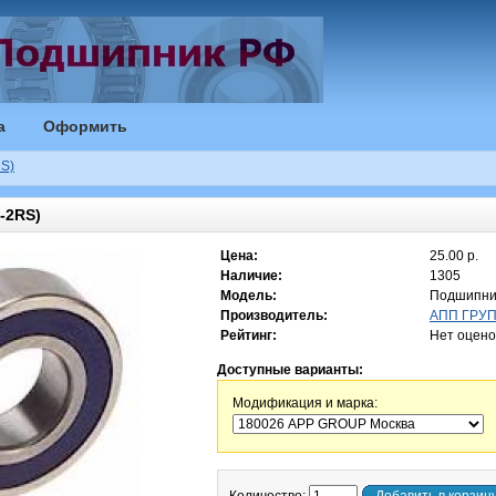
а
Оформить
S)
-2RS)
Цена:
25.00 р.
Наличие:
1305
Модель:
Подшипни
Производитель:
АПП ГРУПП
Рейтинг:
Нет оцено
Доступные варианты:
Модификация и марка: