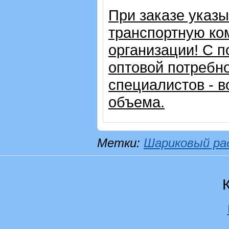
При заказе указ
транспортную ко
организации!
С п
оптовой потребн
специалистов - в
объема.
Метки:
Шариковый ра