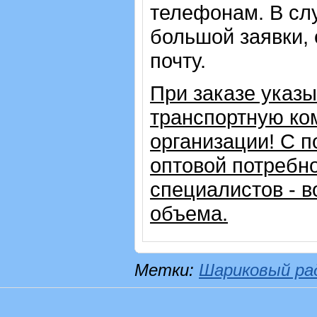
телефонам. В сл
большой заявки,
почту.
При заказе указ
транспортную ко
организации!
С п
оптовой потребн
специалистов - в
объема.
Метки:
Шариковый ра