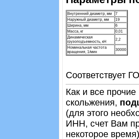
Внутренний диаметр, мм
7
Наружный диаметр, мм
19
Ширина, мм
6
Масса, кг
0,01
Динамическая
2,2
грузоподъемность, кН
Номинальная частота
30000
вращения, 1/мин
Соответствует ГО
Как и все прочие
скольжения,
под
(для этого необх
ИНН, счет Вам пр
некоторое время)