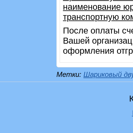
наименование юр
транспортную ко
После оплаты сч
Вашей организац
оформления отгр
Метки:
Шариковый дв