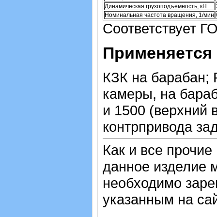
Динамическая грузоподъемность, кН
Номинальная частота вращения, 1/мин
Соответствует Г
Применяется 
КЗК на барабан;
камеры, на бара
и 1500 (верхний
контрпривода зад
Как и все прочие
данное изделие м
необходимо зарег
указанным на са