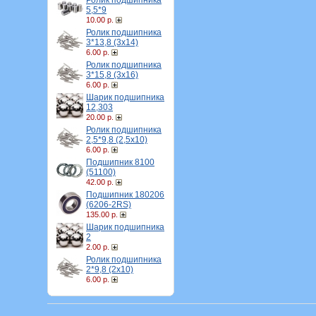
Ролик подшипника
5,5*9
10.00 р.
Ролик подшипника
3*13,8 (3х14)
6.00 р.
Ролик подшипника
3*15,8 (3х16)
6.00 р.
Шарик подшипника
12,303
20.00 р.
Ролик подшипника
2,5*9,8 (2,5х10)
6.00 р.
Подшипник 8100
(51100)
42.00 р.
Подшипник 180206
(6206-2RS)
135.00 р.
Шарик подшипника
2
2.00 р.
Ролик подшипника
2*9,8 (2х10)
6.00 р.