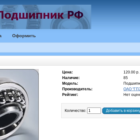
а
Оформить
Цена:
120.00 р.
Наличие:
85
Модель:
Подшипн
Производитель:
ОАО "ГПЗ
Рейтинг:
Нет оцен
Количество:
Добавить в корзин