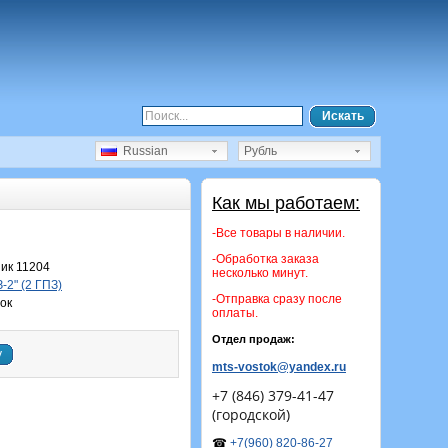
Искать
Russian
Рубль
Как мы работаем:
-Все товары в наличии.
-Обработка заказа
ик 11204
несколько минут.
-2" (2 ГПЗ)
-Отправка сразу после
ок
оплаты.
Отдел продаж:
у
mts-vostok@yandex.ru
+7 (846) 379-41-47
(городской)
☎
+7(960) 820-86-27