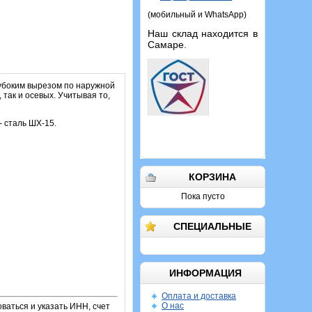
(мобильный и WhatsApp)
Наш склад находится в
Самаре.
убоким вырезом по наружной
так и осевых. Учитывая то,
 сталь ШХ-15.
КОРЗИНА
Пока пусто
СПЕЦИАЛЬНЫЕ
ИНФОРМАЦИЯ
Оплата и доставка
О нас
ваться и указать ИНН, счет