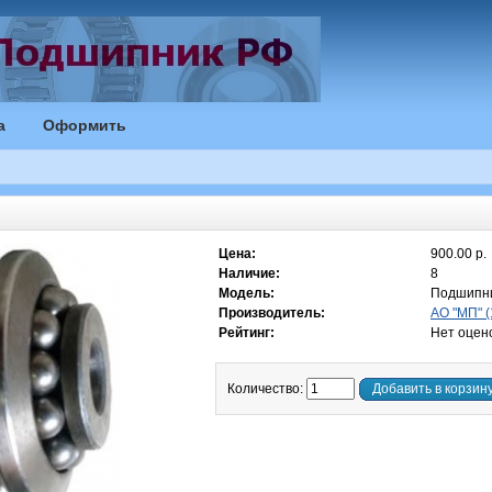
а
Оформить
Цена:
900.00 р.
Наличие:
8
Модель:
Подшипни
Производитель:
АО "МП" (
Рейтинг:
Нет оцен
Количество:
Добавить в корзин