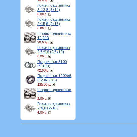
10.00 р.
Ролик подшипника
3*13,8 (3х14)
6.00 р.
Ролик подшипника
3*15,8 (3х16)
6.00 р.
Шарик подшипника
12,303
20.00 р.
Ролик подшипника
2,5*9,8 (2,5х10)
6.00 р.
Подшипник 8100
(51100)
42.00 р.
Подшипник 180206
(6206-2RS)
135.00 р.
Шарик подшипника
2
2.00 р.
Ролик подшипника
2*9,8 (2х10)
6.00 р.