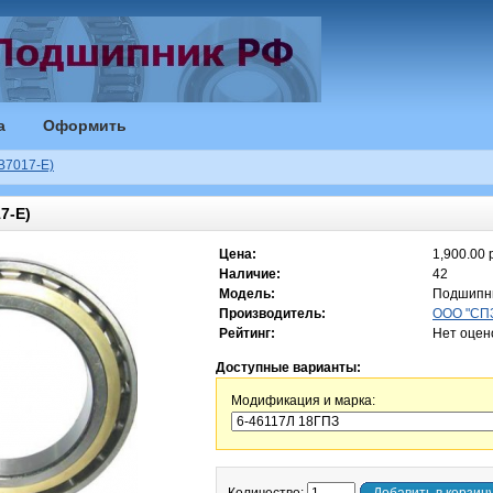
а
Оформить
B7017-E)
7-E)
Цена:
1,900.00 
Наличие:
42
Модель:
Подшипни
Производитель:
ООО "СПЗ
Рейтинг:
Нет оцен
Доступные варианты:
Модификация и марка: