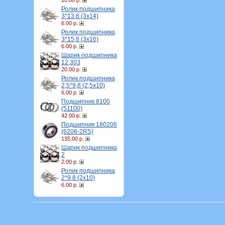
10.00 р.
Ролик подшипника
3*13,8 (3х14)
6.00 р.
Ролик подшипника
3*15,8 (3х16)
6.00 р.
Шарик подшипника
12,303
20.00 р.
Ролик подшипника
2,5*9,8 (2,5х10)
6.00 р.
Подшипник 8100
(51100)
42.00 р.
Подшипник 180206
(6206-2RS)
135.00 р.
Шарик подшипника
2
2.00 р.
Ролик подшипника
2*9,8 (2х10)
6.00 р.