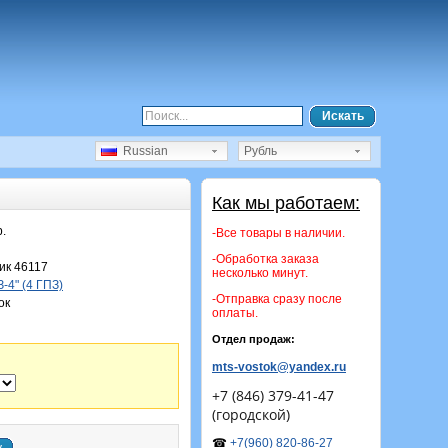
Искать
Russian
Рубль
Как мы работаем:
р.
-Все товары в наличии.
-Обработка заказа
к 46117
несколько минут.
-4" (4 ГПЗ)
-Отправка сразу после
ок
оплаты.
Отдел продаж:
mts-vostok@yandex.ru
+7 (846) 379-41-47
(городской)
☎
+7(960) 820-86-27