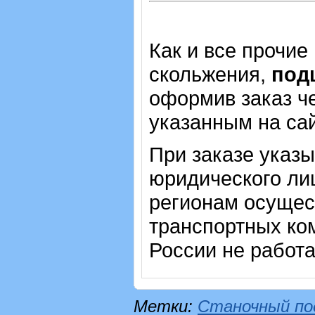
Как и все прочие
скольжения,
под
оформив заказ че
указанным на са
При заказе указ
юридического лиц
регионам осущес
транспортных ком
России не работ
Метки:
Станочный по