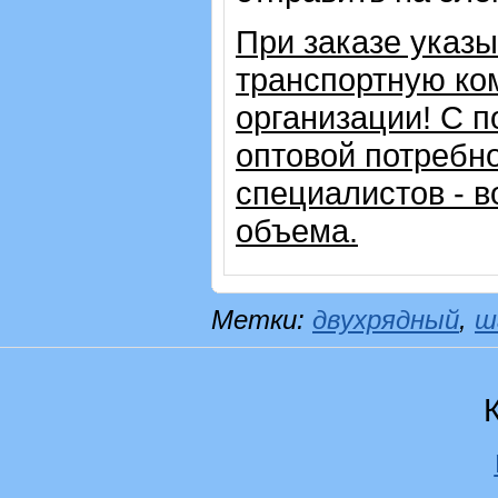
При заказе указ
транспортную ко
организации!
С п
оптовой потребн
специалистов - в
объема.
Метки:
двухрядный
,
ш