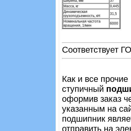
Ширина, мм
37
Масса, кг
0,445
Динамическая
31,5
грузоподъемность, кН
Номинальная частота
6000
вращения, 1/мин
Соответствует ГО
Как и все прочие
ступичный
подши
оформив заказ че
указанным на сай
подшипник являе
отправить на эле