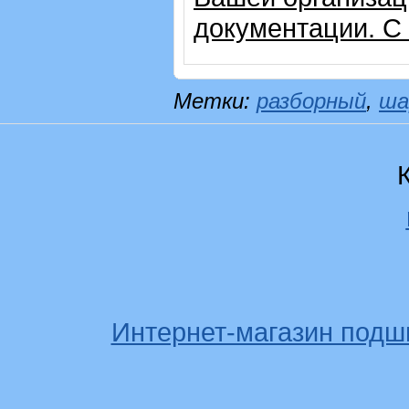
документации. С
Метки:
разборный
,
ша
Интернет-магазин подш