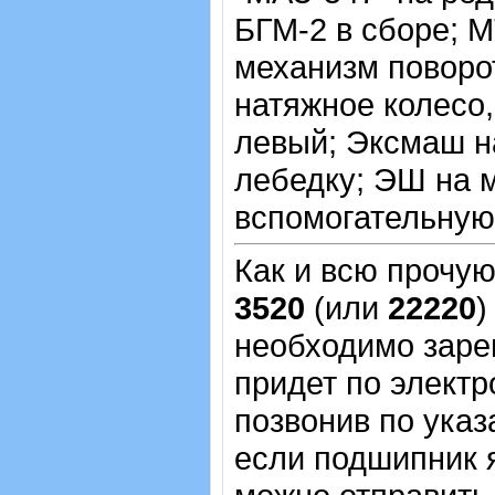
БГМ-2 в сборе; 
механизм поворо
натяжное колесо
левый; Эксмаш н
лебедку; ЭШ на 
вспомогательную
Как и всю прочу
3520
(или
22220
)
необходимо зарег
придет по электр
позвонив по указ
если подшипник 