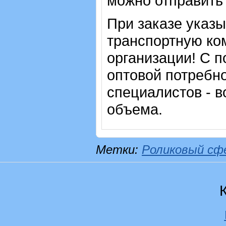
можно отправить 
При заказе указ
транспортную ко
организации! С п
оптовой потребн
специалистов - в
объема.
Метки:
Роликовый сф