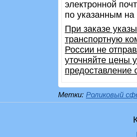
электронной почт
по указанным на
При заказе указ
транспортную ком
России не отправ
уточняйте цены 
предоставление с
Метки:
Роликовый сф