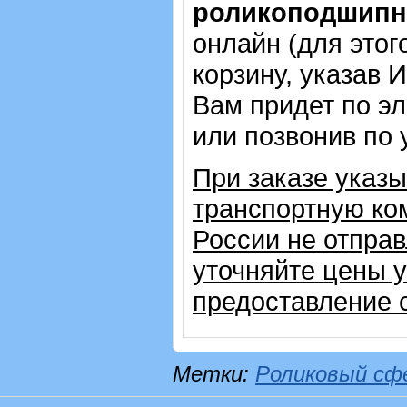
роликоподшипни
онлайн (для этог
корзину, указав 
Вам придет по эл
или позвонив по
При заказе указ
транспортную ком
России не отправ
уточняйте цены 
предоставление с
Метки:
Роликовый сф