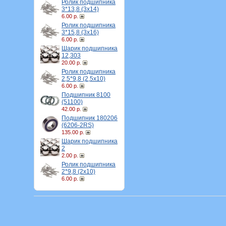
Ролик подшипника
3*13,8 (3х14)
6.00 р.
Ролик подшипника
3*15,8 (3х16)
6.00 р.
Шарик подшипника
12,303
20.00 р.
Ролик подшипника
2,5*9,8 (2,5х10)
6.00 р.
Подшипник 8100
(51100)
42.00 р.
Подшипник 180206
(6206-2RS)
135.00 р.
Шарик подшипника
2
2.00 р.
Ролик подшипника
2*9,8 (2х10)
6.00 р.