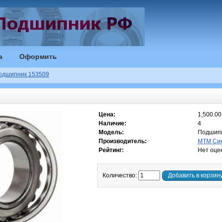
а
Оформить
одшипник 153509
Цена:
1,500.00
Наличие:
4
Модель:
Подшипн
Производитель:
MTM Син
Рейтинг:
Нет оце
Количество:
Добавить в корзин