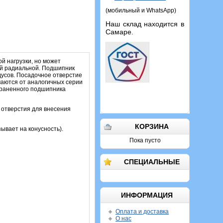
(мобильный и WhatsApp)
Наш склад находится в
Самаре.
 нагрузки, но может
ной радиальной. Подшипник
дусов. Посадочное отверстие
ичаются от аналогичных серии
страненного подшипника
 отверстия для внесения
КОРЗИНА
зывает на конусность).
Пока пусто
СПЕЦИАЛЬНЫЕ
ИНФОРМАЦИЯ
Оплата и доставка
О нас