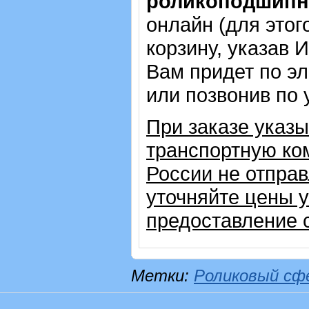
роликоподшипни
онлайн (для этог
корзину, указав 
Вам придет по эл
или позвонив по
При заказе указ
транспортную ком
России не отправ
уточняйте цены 
предоставление с
Метки:
Роликовый сф