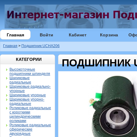
Главная
Войти
Кабинет
Корзина
Оф
Главная
>
Подшипник UCHA206
КАТЕГОРИИ
ПОДШИПНИК 
Высокоточные
подшипники шпинделя
Шариковые
радиальные
Шариковые радиально-
упорные
Шариковые упорные
Шариковые упорно-
радиальные
Роликовые радиальные
с короткими
цилиндрическими
роликами
Роликовые радиальные
сферические
двухрядные