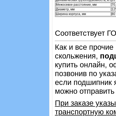
Динамическая грузоподъемность, кН
20
Межосевое расстояние, мм
70
Диаметр, мм
12
Ширина корпуса, мм
80
Соответствует ГО
Как и все прочие
скольжения,
под
купить онлайн, о
позвонив по указ
если подшипник 
можно отправить 
При заказе указ
транспортную ко