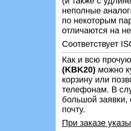
(и также с удлин
неполные аналог
по некоторым пар
отличаются на не
Соответствует IS
Как и всю прочу
(KBK20)
можно к
корзину или позв
телефонам.
В сл
большой заявки,
почту.
При заказе указ