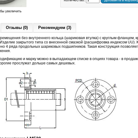
Количество:
Добавить в корзин
обы увеличить
Отзывы (0)
Рекомендуем (3)
ремещения без внутреннего кольца (шариковая втулка) с круглым фланцем, 
 Изделие закрытого типа со внесенной смазкой (расшифровка индексом UU).
ено 4 ряда продольных шариковых подшипников. Такая конструкция позволя
жения.
дификацию и марку можно в выпадающем списке в опциях товара - в продаже
 дорогие прослужат дольше самых дешевых.