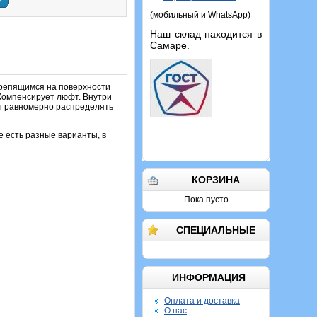
у
(мобильный и WhatsApp)
Наш склад находится в
Самаре.
крепящимся на поверхности
 Компенсирует люфт. Внутри
ет равномерно распределять
 есть разные варианты, в
КОРЗИНА
Пока пусто
СПЕЦИАЛЬНЫЕ
ИНФОРМАЦИЯ
Оплата и доставка
О нас