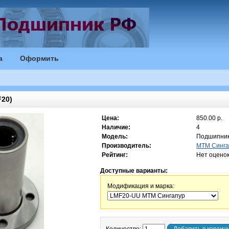
а
Оформить
20)
Цена:
850.00 р.
Наличие:
4
Модель:
Подшипник
Производитель:
MTM Синга
Рейтинг:
Нет оцено
Доступные варианты:
Модификация и марка: