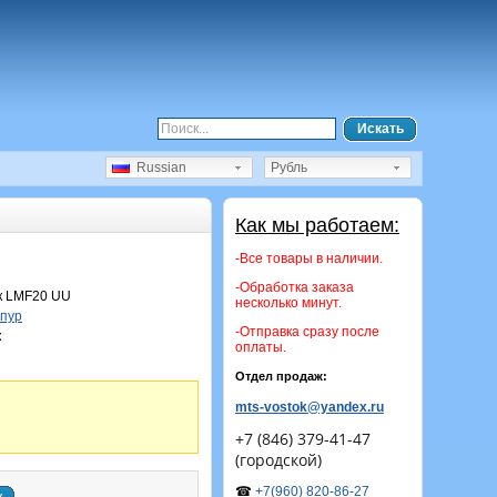
Искать
Russian
Рубль
Как мы работаем:
-Все товары в наличии.
-Обработка заказа
 LMF20 UU
несколько минут.
пур
-Отправка сразу после
к
оплаты.
Отдел продаж:
mts-vostok@yandex.ru
+7 (846) 379-41-47
(городской)
☎
+7(960) 820-86-27