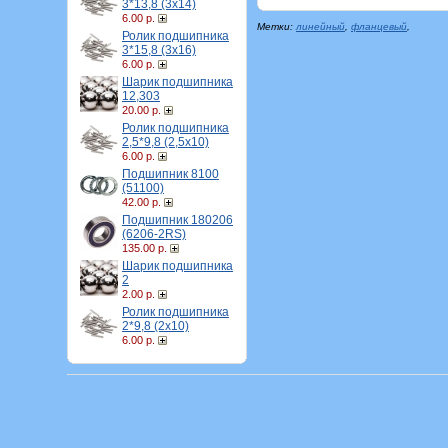
3*13,8 (3х14)
6.00 р.
Метки:
линейный
,
фланцевый
,
Ролик подшипника
3*15,8 (3х16)
6.00 р.
Шарик подшипника
12,303
20.00 р.
Ролик подшипника
2,5*9,8 (2,5х10)
6.00 р.
Подшипник 8100
(51100)
42.00 р.
Подшипник 180206
(6206-2RS)
135.00 р.
Шарик подшипника
2
2.00 р.
Ролик подшипника
2*9,8 (2х10)
6.00 р.