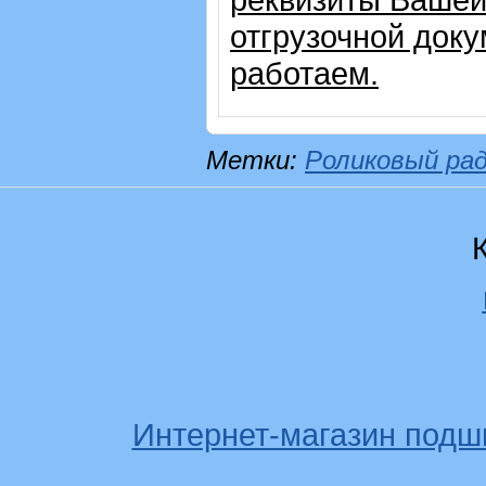
отгрузочной доку
работаем.
Метки:
Роликовый ра
Интернет-магазин подш