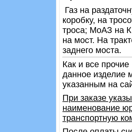
Газ на раздаточн
коробку, на трос
троса; МоАЗ на К
на мост. На тракт
заднего моста.
Как и все прочие
данное изделие 
указанным на са
При заказе указы
наименование юр
транспортную ко
После оплаты сч