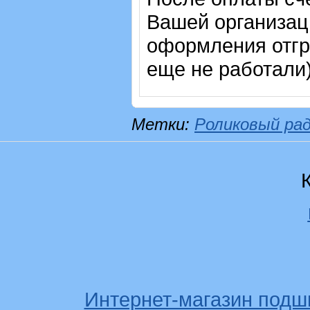
Вашей организац
оформления отгр
еще не работали
Метки:
Роликовый ра
Интернет-магазин подш