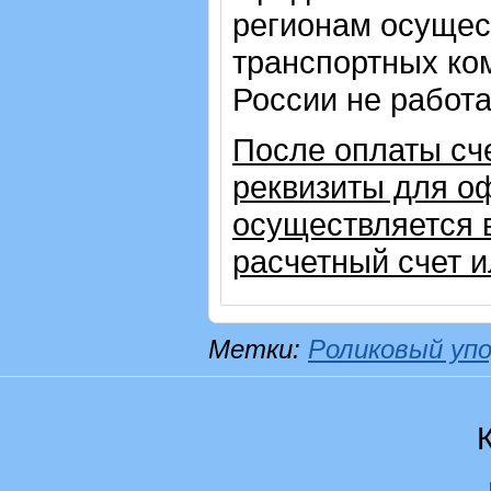
регионам осущес
транспортных ком
России не работ
После оплаты сч
реквизиты для о
осуществляется 
расчетный счет 
Метки:
Роликовый уп