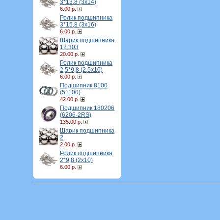
3*13,8 (3х14)
6.00 р.
Ролик подшипника
3*15,8 (3х16)
6.00 р.
Шарик подшипника
12,303
20.00 р.
Ролик подшипника
2,5*9,8 (2,5х10)
6.00 р.
Подшипник 8100
(51100)
42.00 р.
Подшипник 180206
(6206-2RS)
135.00 р.
Шарик подшипника
2
2.00 р.
Ролик подшипника
2*9,8 (2х10)
6.00 р.