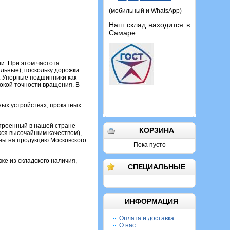
(мобильный и WhatsApp)
Наш склад находится в
Самаре.
и. При этом частота
льные), поскольку дорожки
. Упорные подшипники как
сокой точности вращения. В
ых устройствах, прокатных
строенный в нашей стране
КОРЗИНА
хся высочайшим качеством),
ы на продукцию Московского
Пока пусто
же из складского наличия,
СПЕЦИАЛЬНЫЕ
ИНФОРМАЦИЯ
Оплата и доставка
О нас