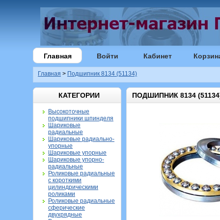
Главная
Войти
Кабинет
Корзин
Главная
>
Подшипник 8134 (51134)
КАТЕГОРИИ
ПОДШИПНИК 8134 (51134
Высокоточные
подшипники шпинделя
Шариковые
радиальные
Шариковые радиально-
упорные
Шариковые упорные
Шариковые упорно-
радиальные
Роликовые радиальные
с короткими
цилиндрическими
роликами
Роликовые радиальные
сферические
двухрядные