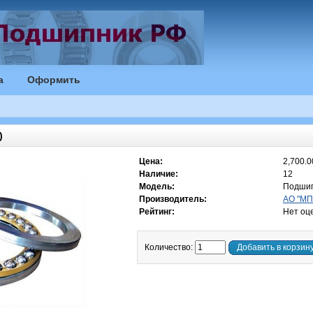
а
Оформить
)
Цена:
2,700.0
Наличие:
12
Модель:
Подшип
Производитель:
АО "МП"
Рейтинг:
Нет оц
Количество:
Добавить в корзин