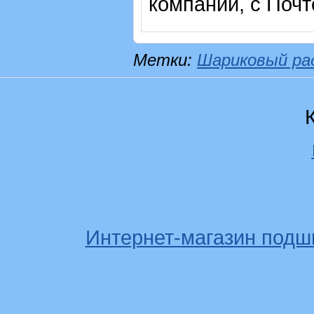
компаний, с Почт
Метки:
Шариковый ра
Интернет-магазин подш