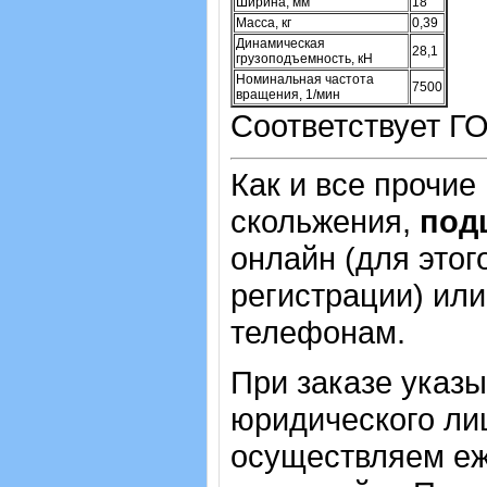
Ширина, мм
18
Масса, кг
0,39
Динамическая
28,1
грузоподъемность, кН
Номинальная частота
7500
вращения, 1/мин
Соответствует ГО
Как и все прочие
скольжения,
подш
онлайн (для этог
регистрации) или
телефонам.
При заказе указ
юридического лиц
осуществляем еж