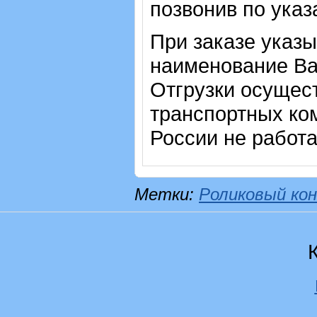
позвонив по ука
При заказе указы
наименование Ва
Отгрузки осущес
транспортных ком
России не работ
Метки:
Роликовый кон