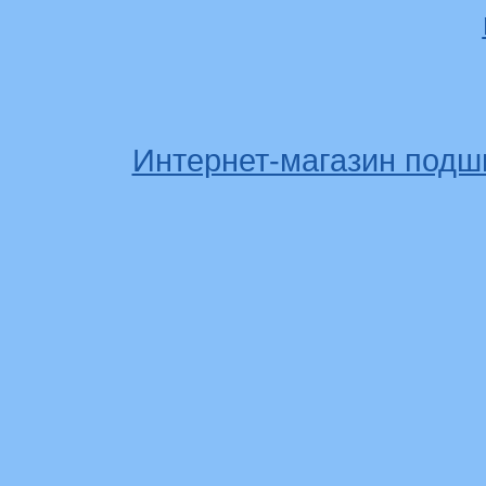
Интернет-магазин подш