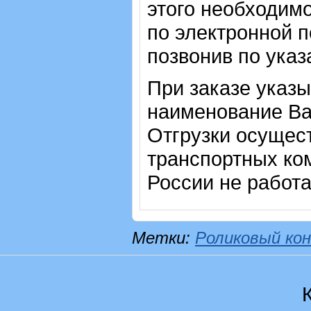
этого необходимо
по электронной п
позвонив по ука
При заказе указы
наименование Ва
Отгрузки осущес
транспортных ком
России не работ
Метки:
Роликовый кон