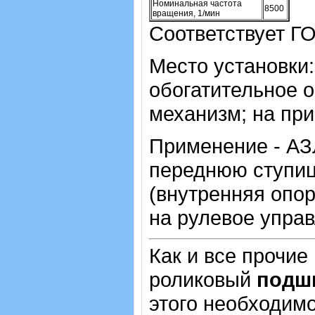
Номинальная частота
8500
вращения, 1/мин
Соответствует ГО
Место установки:
обогатительное 
механизм; на при
Применение - АЗ
переднюю ступиц
(внутренняя опор
на рулевое управ
Как и все прочие
роликовый
подш
этого необходимо