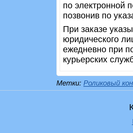
по электронной п
позвонив по ука
При заказе указ
юридического ли
ежедневно при п
курьерских служб
Метки:
Роликовый кон