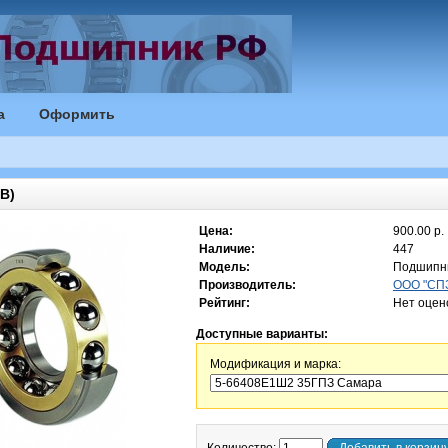
а
Оформить
B)
Цена:
900.00 р.
Наличие:
447
Модель:
Подшипн
Производитель:
ООО "СПЗ
Рейтинг:
Нет оцен
Доступные варианты:
Модификация и марка: