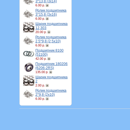
3*13,8 (3х14)
6.00 р.
Ролик подшипника
3*15,8 (3х16)
6.00 р.
Шарик подшипника
12,303
20.00 р.
Ролик подшипника
2,5*9,8 (2,5х10)
6.00 р.
Подшипник 8100
(51100)
42.00 р.
Подшипник 180206
(6206-2RS)
135.00 р.
Шарик подшипника
2
2.00 р.
Ролик подшипника
2*9,8 (2х10)
6.00 р.