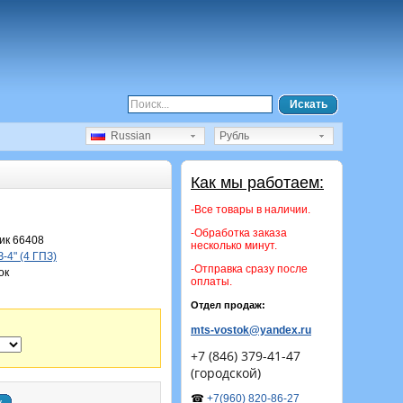
Искать
Russian
Рубль
Как мы работаем:
-Все товары в наличии.
-Обработка заказа
ик 66408
несколько минут.
-4" (4 ГПЗ)
-Отправка сразу после
ок
оплаты.
Отдел продаж:
mts-vostok@yandex.ru
+7 (846) 379-41-47
(городской)
☎
+7(960) 820-86-27