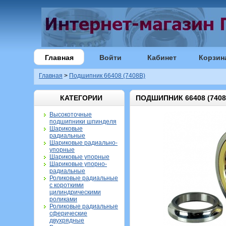
Главная
Войти
Кабинет
Корзин
Главная
>
Подшипник 66408 (7408B)
КАТЕГОРИИ
ПОДШИПНИК 66408 (7408
Высокоточные
подшипники шпинделя
Шариковые
радиальные
Шариковые радиально-
упорные
Шариковые упорные
Шариковые упорно-
радиальные
Роликовые радиальные
с короткими
цилиндрическими
роликами
Роликовые радиальные
сферические
двухрядные