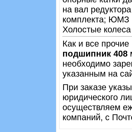
на вал редуктора
комплекта; ЮМЗ 
Холостые колеса 
Как и все прочие
подшипник 408
м
необходимо зарег
указанным на са
При заказе указ
юридического лиц
осуществляем еж
компаний, с Почт