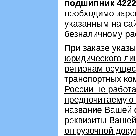
подшипник 422
необходимо зарег
указанным на са
безналичному ра
При заказе указ
юридического лиц
регионам осущес
транспортных ком
России не работ
предпочитаемую 
название Вашей 
реквизиты Вашей
отгрузочной доку