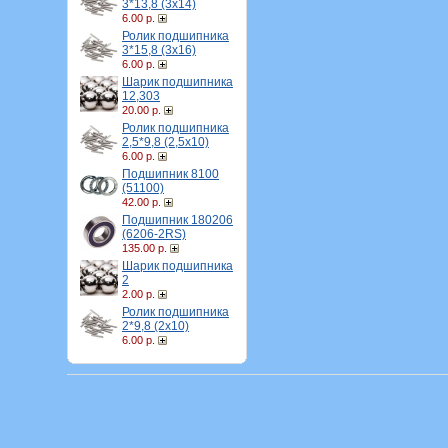
3*13,8 (3х14)
6.00 р.
Ролик подшипника
3*15,8 (3х16)
6.00 р.
Шарик подшипника
12,303
20.00 р.
Ролик подшипника
2,5*9,8 (2,5х10)
6.00 р.
Подшипник 8100
(51100)
42.00 р.
Подшипник 180206
(6206-2RS)
135.00 р.
Шарик подшипника
2
2.00 р.
Ролик подшипника
2*9,8 (2х10)
6.00 р.