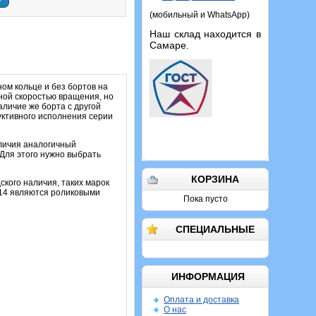
у
(мобильный и WhatsApp)
Наш склад находится в
Самаре.
ом кольце и без бортов на
ной скоростью вращения, но
аличие же борта с другой
уктивного исполнения серии
аличия аналогичный
Для этого нужно выбрать
КОРЗИНА
ского наличия, таких марок
214 являются роликовыми
Пока пусто
СПЕЦИАЛЬНЫЕ
ИНФОРМАЦИЯ
Оплата и доставка
О нас