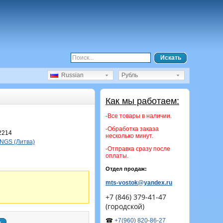
Искать
Russian
Рубль
Как мы работаем:
-Все товары в наличии.
-Обработка заказа
2214
несколько минут.
NGS (Литва)
-Отправка сразу после
оплаты.
Отдел продаж:
mts-vostok@yandex.ru
+7 (846) 379-41-47
(городской)
☎
+7(960) 820-86-27