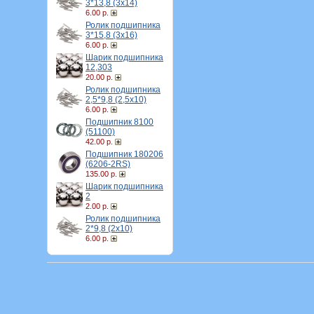
3*13,8 (3х14)
6.00 р.
Ролик подшипника
3*15,8 (3х16)
6.00 р.
Шарик подшипника
12,303
20.00 р.
Ролик подшипника
2,5*9,8 (2,5х10)
6.00 р.
Подшипник 8100
(51100)
42.00 р.
Подшипник 180206
(6206-2RS)
135.00 р.
Шарик подшипника
2
2.00 р.
Ролик подшипника
2*9,8 (2х10)
6.00 р.