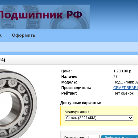
а
Оформить
4)
Цена:
1,200.00 р.
Наличие:
27
Модель:
Подшипник 3
Производитель:
CRAFT BEARI
Рейтинг:
Нет оценок
Доступные варианты:
Модификация: