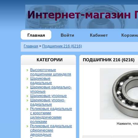
Главная
Войти
Кабинет
Корзин
Главная
>
Подшипник 216 (6216)
КАТЕГОРИИ
ПОДШИПНИК 216 (6216)
Высокоточные
подшипники шпинделя
Шариковые
радиальные
Шариковые радиально-
упорные
Шариковые упорные
Шариковые упорно-
радиальные
Роликовые радиальные
с короткими
цилиндрическими
роликами
Нажмите, чт
Роликовые радиальные
сферические
двухрядные