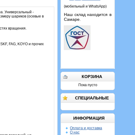
(мобильный и WhatsApp)
а. Универсальный -
Наш склад находится в
азмеру шариков (осевые в
Самаре.
остях вращения.
а SKF, FAG, KOYO и прочих
КОРЗИНА
Пока пусто
СПЕЦИАЛЬНЫЕ
ИНФОРМАЦИЯ
Оплата и доставка
О нас