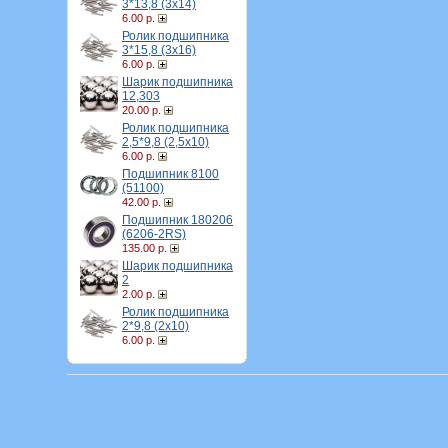
3*13,8 (3х14)
6.00 р.
Ролик подшипника
3*15,8 (3х16)
6.00 р.
Шарик подшипника
12,303
20.00 р.
Ролик подшипника
2,5*9,8 (2,5х10)
6.00 р.
Подшипник 8100
(51100)
42.00 р.
Подшипник 180206
(6206-2RS)
135.00 р.
Шарик подшипника
2
2.00 р.
Ролик подшипника
2*9,8 (2х10)
6.00 р.