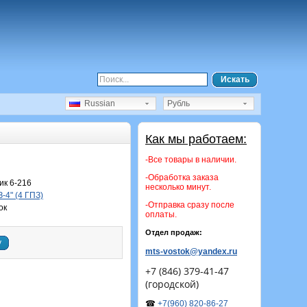
Искать
Russian
Рубль
Как мы работаем:
-Все товары в наличии.
-Обработка заказа
к 6-216
несколько минут.
-4" (4 ГПЗ)
-Отправка сразу после
ок
оплаты.
Отдел продаж:
у
mts-vostok@yandex.ru
+7 (846) 379-41-47
(городской)
☎
+7(960) 820-86-27