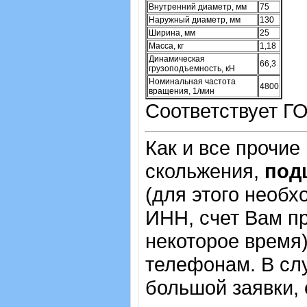
Внутренний диаметр, мм
75
Наружный диаметр, мм
130
Ширина, мм
25
Масса, кг
1,18
Динамическая
66,3
грузоподъемность, кН
Номинальная частота
4800
вращения, 1/мин
Соответствует ГО
Как и все прочие
скольжения,
под
(для этого необх
ИНН, счет Вам пр
некоторое время)
телефонам. В сл
большой заявки,