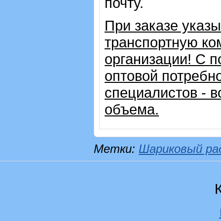
почту.
При заказе указ
транспортную ко
организации!
С п
оптовой потребн
специалистов - в
объема.
Метки:
Шариковый ра