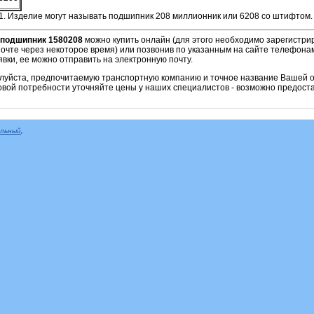
1. Изделие могут называть подшипник 208 миллионник или 6208 со штифтом.
подшипник
1580208
можно купить онлайн (для этого необходимо зарегистрир
очте через некоторое время) или позвонив по указанным на сайте телефонам
вки, ее можно отправить на электронную почту.
алуйста, предпочитаемую транспортную компанию и точное название Вашей о
овой потребности уточняйте цены у наших специалистов - возможно предоста
альный
,