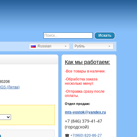
Искать
Russian
Рубль
Как мы работаем:
-Все товары в наличии.
-Обработка заказа
80208
несколько минут.
GS (Литва)
-Отправка сразу после
оплаты.
Отдел продаж:
mts-vostok@yandex.ru
+7 (846) 379-41-47
(городской)
☎
+7(960) 820-86-27