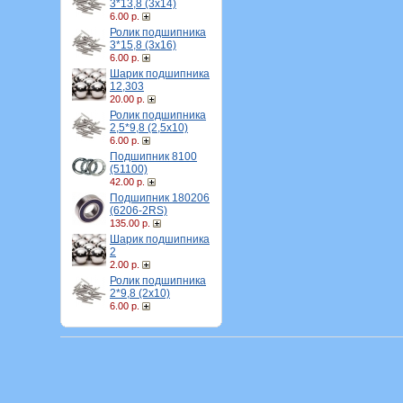
3*13,8 (3х14)
6.00 р.
Ролик подшипника
3*15,8 (3х16)
6.00 р.
Шарик подшипника
12,303
20.00 р.
Ролик подшипника
2,5*9,8 (2,5х10)
6.00 р.
Подшипник 8100
(51100)
42.00 р.
Подшипник 180206
(6206-2RS)
135.00 р.
Шарик подшипника
2
2.00 р.
Ролик подшипника
2*9,8 (2х10)
6.00 р.