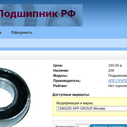
а
Оформить
Цена:
160.00 р.
Наличие:
206
Модель:
Подшипник
Производитель:
АПП ГРУПП 
Рейтинг:
Нет оценок
Доступные варианты:
Модификация и марка: