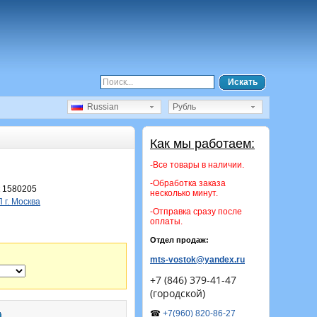
Искать
Russian
Рубль
Как мы работаем:
-Все товары в наличии.
-Обработка заказа
 1580205
несколько минут.
г. Москва
-Отправка сразу после
оплаты.
Отдел продаж:
mts-vostok@yandex.ru
+7 (846) 379-41-47
(городской)
☎
+7(960) 820-86-27