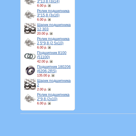
3*13,8 (3х14)
6.00 р.
Ролик подшипника
3*15,8 (3х16)
6.00 р.
Шарик подшипника
12,303
20.00 р.
Ролик подшипника
2,5*9,8 (2,5х10)
6.00 р.
Подшипник 8100
(51100)
42.00 р.
Подшипник 180206
(6206-2RS)
135.00 р.
Шарик подшипника
2
2.00 р.
Ролик подшипника
2*9,8 (2х10)
6.00 р.