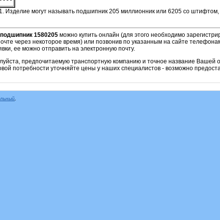
1. Изделие могут называть подшипник 205 миллионник или 6205 со штифтом, 
подшипник
1580205
можно купить онлайн (для этого необходимо зарегистрир
очте через некоторое время) или позвонив по указанным на сайте телефонам
вки, ее можно отправить на электронную почту.
алуйста, предпочитаемую транспортную компанию и точное название Вашей о
овой потребности уточняйте цены у наших специалистов - возможно предоста
альный
,