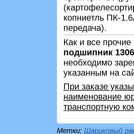
(картофелесорти
копниетль ПК-1.6
передача).
Как и все прочие
подшипник 130
необходимо зарег
указанным на са
При заказе указы
наименование юр
транспортную ко
Метки:
Шариковый ра