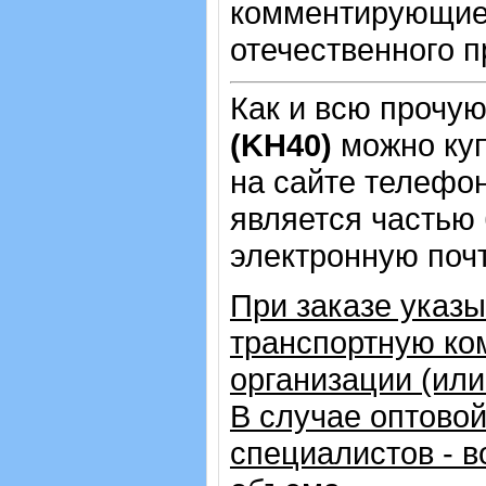
комментирующие 
отечественного п
Как и всю прочу
(KH40)
можно ку
на сайте телеф
является частью 
электронную почт
При заказе указ
транспортную ко
организации (ил
В случае оптовой
специалистов - в