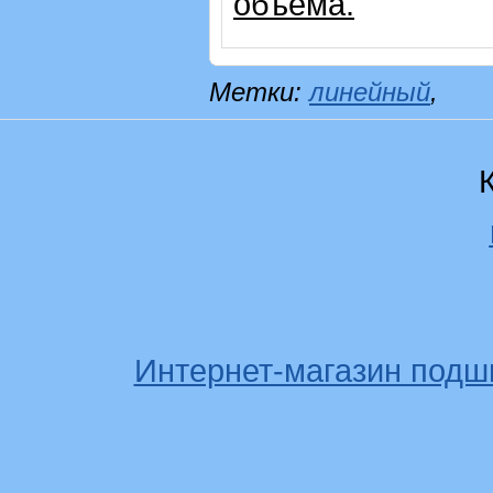
объема.
Метки:
линейный
,
Интернет-магазин подш