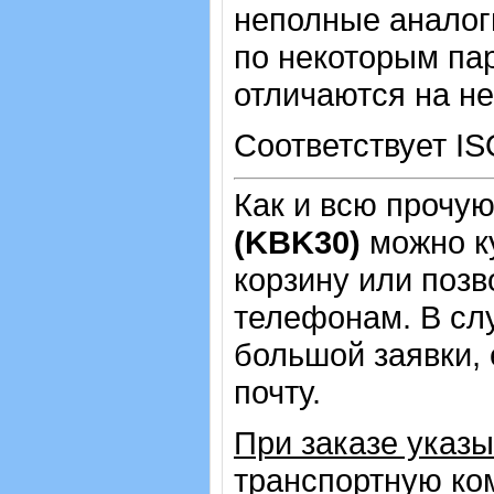
неполные аналог
по некоторым пар
отличаются на не
Соответствует IS
Как и всю прочу
(KBK30)
можно к
корзину или позв
телефонам.
В сл
большой заявки,
почту.
При заказе указ
транспортную ко