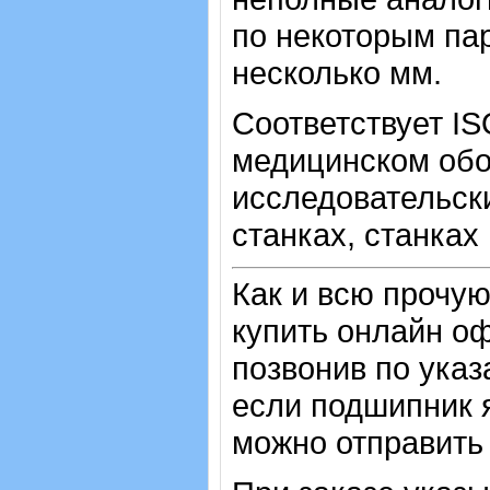
по некоторым пар
несколько мм.
Соответствует IS
медицинском обо
исследовательск
станках, станках
Как и всю прочу
купить онлайн оф
позвонив по ука
если подшипник 
можно отправить 