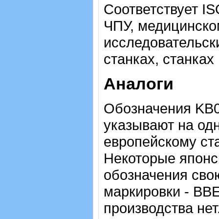
Соответствует IS
ЧПУ, медицинско
исследовательск
станках, станках
Аналоги
Обозначения KB0
указывают на одн
европейскому ста
Некоторые японс
обозначения сво
маркировки - BBE
производства нет