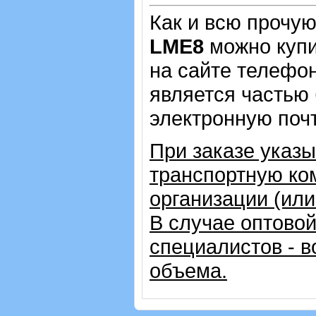
Как и всю прочу
LME8
можно купи
на сайте телеф
является частью 
электронную почт
При заказе указ
транспортную ко
организации (ил
В случае оптовой
специалистов - в
объема.