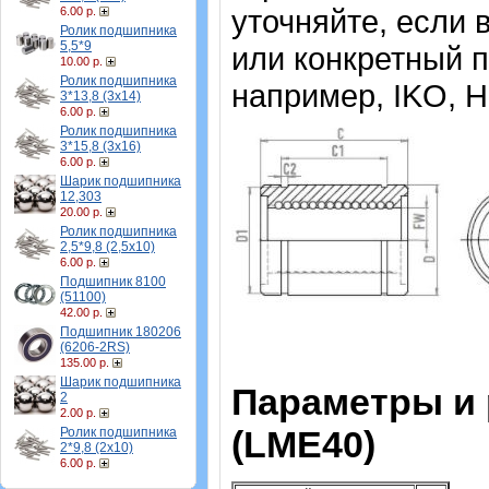
уточняйте, если
6.00 р.
Ролик подшипника
5,5*9
или конкретный 
10.00 р.
Ролик подшипника
например, IKO, H
3*13,8 (3х14)
6.00 р.
Ролик подшипника
3*15,8 (3х16)
6.00 р.
Шарик подшипника
12,303
20.00 р.
Ролик подшипника
2,5*9,8 (2,5х10)
6.00 р.
Подшипник 8100
(51100)
42.00 р.
Подшипник 180206
(6206-2RS)
135.00 р.
Шарик подшипника
Параметры и
2
2.00 р.
(LME40)
Ролик подшипника
2*9,8 (2х10)
6.00 р.