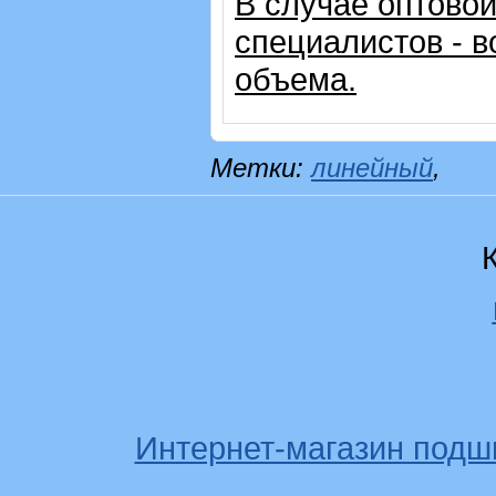
В случае оптовой
специалистов - в
объема.
Метки:
линейный
,
Интернет-магазин подш