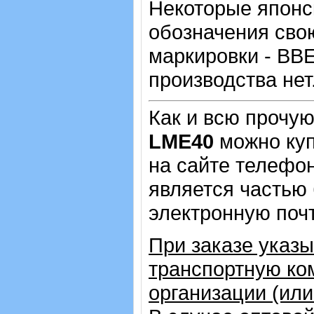
Некоторые японс
обозначения сво
маркировки - BBE
производства нет
Как и всю прочу
LME40
можно куп
на сайте телеф
является частью 
электронную почт
При заказе указ
транспортную ко
организации (ил