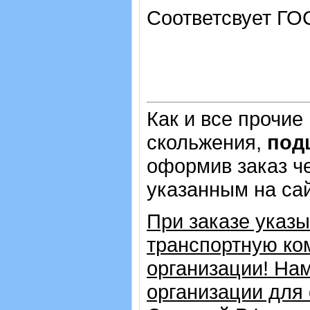
Соответсвует ГО
Как и все прочие
скольжения,
под
оформив заказ че
указанным на са
При заказе указ
транспортную ко
организации! На
организации для