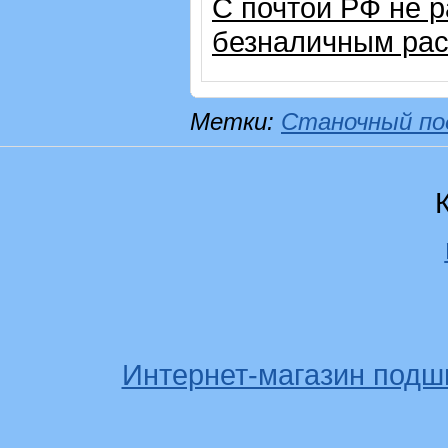
С почтой РФ не 
безналичным рас
Метки:
Станочный по
Интернет-магазин подш