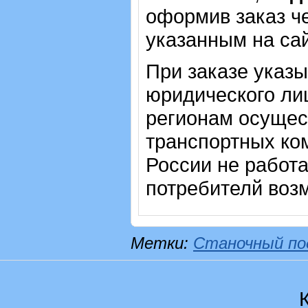
оформив заказ че
указанным на са
При заказе указ
юридического лиц
регионам осущес
транспортных ком
России не работ
потребителй воз
Метки:
Станочный по