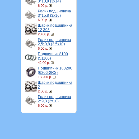
3*13,8 (3х14)
6.00 р.
Ролик подшипника
3*15,8 (3х16)
6.00 р.
Шарик подшипника
12,303
20.00 р.
Ролик подшипника
2,5*9,8 (2,5х10)
6.00 р.
Подшипник 8100
(51100)
42.00 р.
Подшипник 180206
(6206-2RS)
135.00 р.
Шарик подшипника
2
2.00 р.
Ролик подшипника
2*9,8 (2х10)
6.00 р.