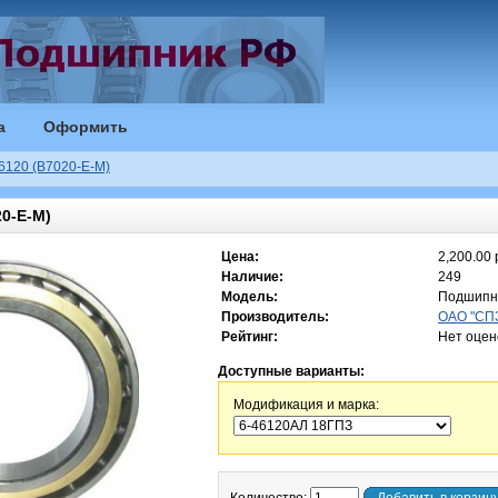
а
Оформить
6120 (B7020-E-M)
0-E-M)
Цена:
2,200.00 
Наличие:
249
Модель:
Подшипн
Производитель:
ОАО "СПЗ
Рейтинг:
Нет оцен
Доступные варианты:
Модификация и марка: