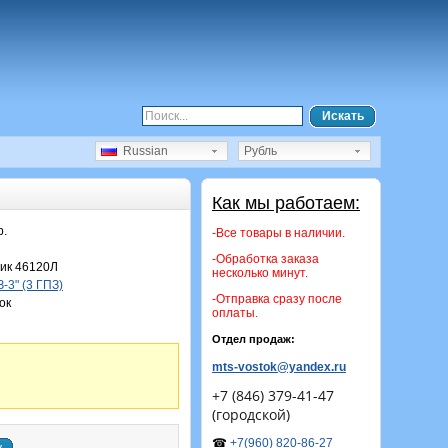
Искать
Russian
Рубль
Как мы работаем:
р.
-Все товары в наличии.
-Обработка заказа
ик 46120Л
несколько минут.
-3" (3 ГПЗ)
-Отправка сразу после
ок
оплаты.
Отдел продаж:
mts-vostok@yandex.ru
+7 (846) 379-41-47
(городской)
☎
+7(960) 820-86-27